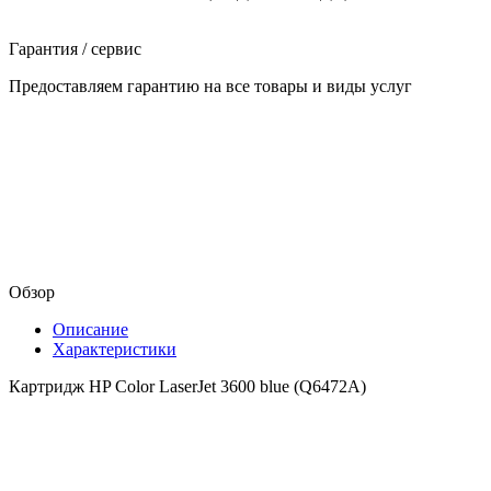
Гарантия / сервис
Предоставляем гарантию на все товары и виды услуг
Обзор
Описание
Характеристики
Картридж HP Color LaserJet 3600 blue (Q6472A)