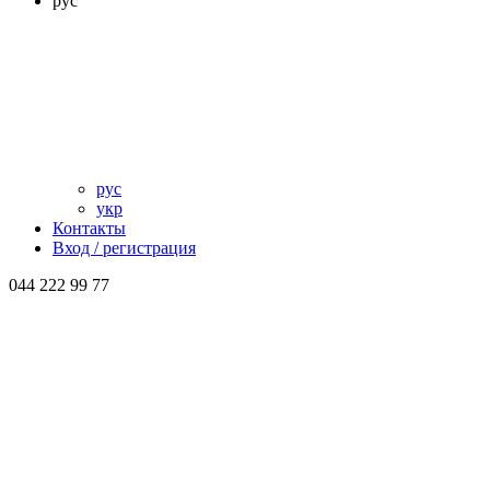
рус
рус
укр
Контакты
Вход / регистрация
044 222 99 77