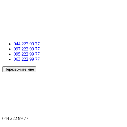
044 222 99 77
097 222 99 77
095 222 99 77
063 222 99 77
Перезвоните мне
044 222 99 77