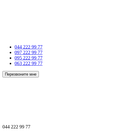
044 222 99 77
097 222 99 77
095 222 99 77
063 222 99 77
Перезвоните мне
044 222 99 77