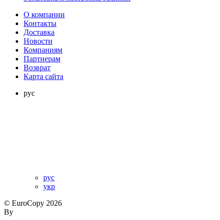
О компании
Контакты
Доставка
Новости
Компаниям
Партнерам
Возврат
Карта сайта
рус
рус
укр
© EuroCopy 2026
By