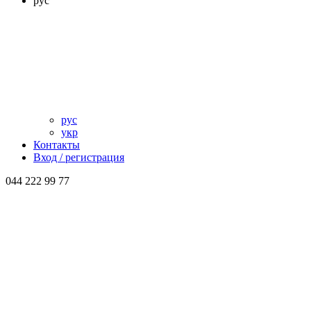
рус
рус
укр
Контакты
Вход / регистрация
044 222 99 77