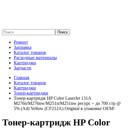
Поиск
Ремонт
Заправка
Каталог товаров
Расходные материалы
Картриджи
Запчасти
Главная
Каталог товаров
Картриджи
Тонер-картриджи
Тонер-картридж HP Color LaserJet 131A
M276n/M276nw/M251n/M251nw ресурс ~ до 700 стр @
5% (A4) Yellow (CF212A) Original в упаковке OEM!
Тонер-картридж HP Color