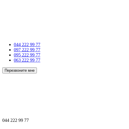
044 222 99 77
097 222 99 77
095 222 99 77
063 222 99 77
Перезвоните мне
044 222 99 77