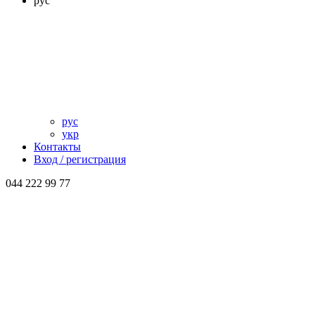
рус
рус
укр
Контакты
Вход / регистрация
044 222 99 77