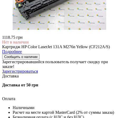
1118.75 грн
Нет в наличии
Картридж HP Color LaserJet 131A M276n Yellow (CF212A/S)
Подробнее
Сообщить о наличии
Зарегистрировавшийся пользователь
получает скидку при
заказе!
Зарегистрироваться
Доставка
Доставка от 50 грн
Оплата
Наличными
Расчет на месте картой MasterCard (2% от суммы заказа)
Безналичная оплата (с НДС и без НДС)