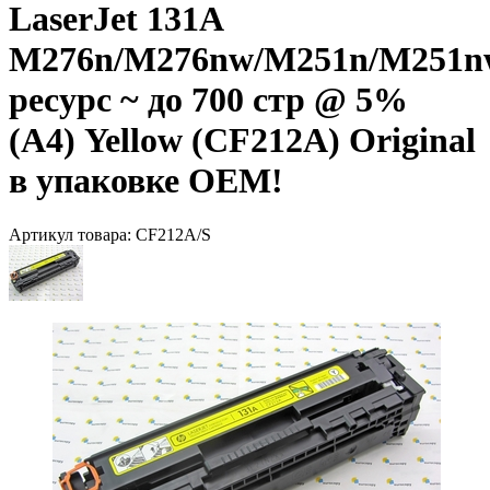
LaserJet 131A
M276n/M276nw/M251n/M251n
ресурс ~ до 700 стр @ 5%
(A4) Yellow (CF212A) Original
в упаковке OEM!
Артикул товара:
CF212A/S