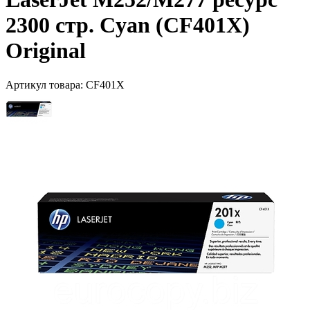
2300 стр. Cyan (CF401X)
Original
Артикул товара:
CF401X