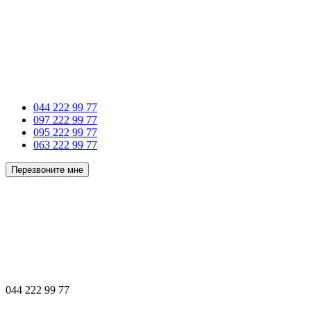
044 222 99 77
097 222 99 77
095 222 99 77
063 222 99 77
Перезвоните мне
044 222 99 77