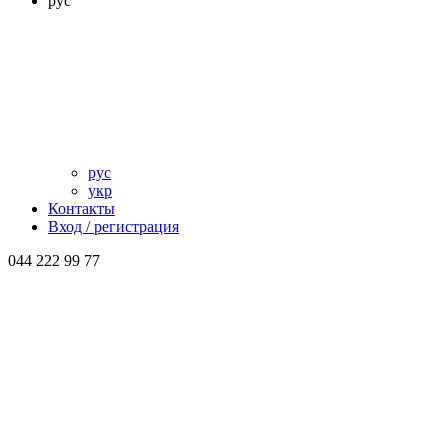
рус
рус
укр
Контакты
Вход / регистрация
044 222 99 77