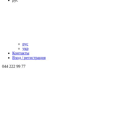
рус
рус
укр
Контакты
Вход / регистрация
044 222 99 77