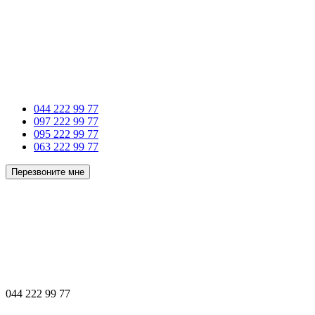
044 222 99 77
097 222 99 77
095 222 99 77
063 222 99 77
Перезвоните мне
044 222 99 77