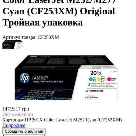
Cyan (CF253XM) Original
Тройная упаковка
Артикул товара:
CF253XM
14719.17 грн
Нет в наличии
Картридж HP 201X Color LaserJet M252 Cyan (CF253XM)
Подробнее
Сообщить о наличии