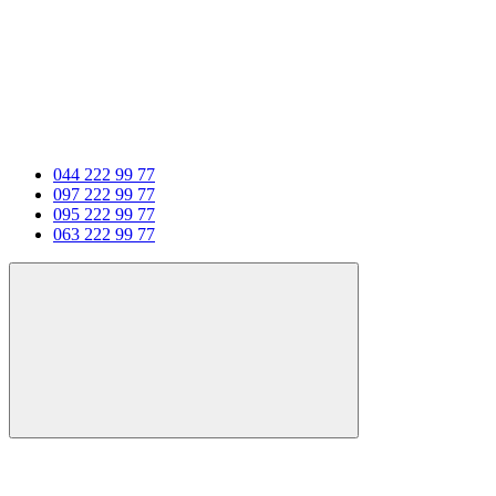
044 222 99 77
097 222 99 77
095 222 99 77
063 222 99 77