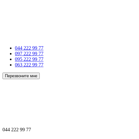
044 222 99 77
097 222 99 77
095 222 99 77
063 222 99 77
Перезвоните мне
044 222 99 77