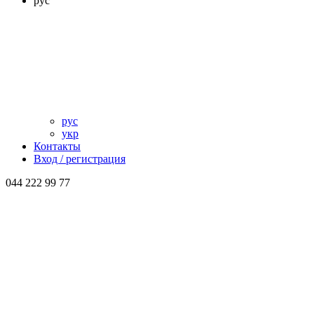
рус
рус
укр
Контакты
Вход / регистрация
044 222 99 77