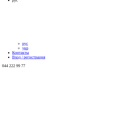
рус
рус
укр
Контакты
Вход / регистрация
044 222 99 77