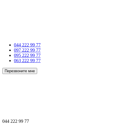
044 222 99 77
097 222 99 77
095 222 99 77
063 222 99 77
Перезвоните мне
044 222 99 77