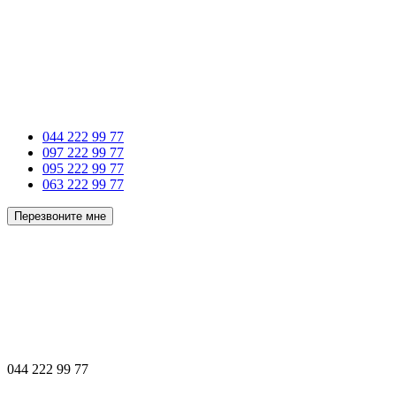
044 222 99 77
097 222 99 77
095 222 99 77
063 222 99 77
Перезвоните мне
044 222 99 77