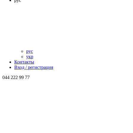
рус
рус
укр
Контакты
Вход / регистрация
044 222 99 77