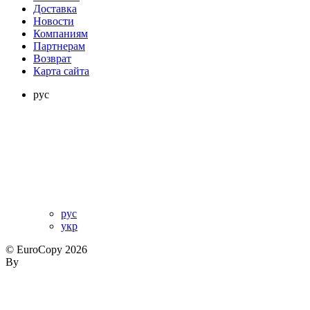
Доставка
Новости
Компаниям
Партнерам
Возврат
Карта сайта
рус
рус
укр
© EuroCopy 2026
By