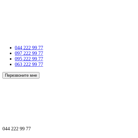
044 222 99 77
097 222 99 77
095 222 99 77
063 222 99 77
Перезвоните мне
044 222 99 77