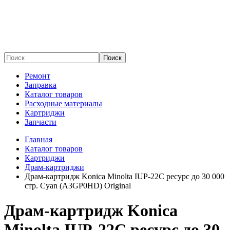
Поиск
Ремонт
Заправка
Каталог товаров
Расходные материалы
Картриджи
Запчасти
Главная
Каталог товаров
Картриджи
Драм-картриджи
Драм-картридж Konica Minolta IUP-22C ресурс до 30 000
стр. Cyan (A3GP0HD) Original
Драм-картридж Konica
Minolta IUP-22C ресурс до 30