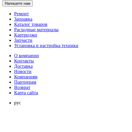
Напишите нам
Ремонт
Заправка
Каталог товаров
Расходные материалы
Картриджи
Запчасти
Установка и настройка техники
О компании
Контакты
Доставка
Новости
Компаниям
Партнерам
Возврат
Карта сайта
рус