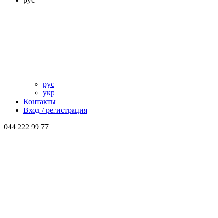
рус
рус
укр
Контакты
Вход / регистрация
044 222 99 77