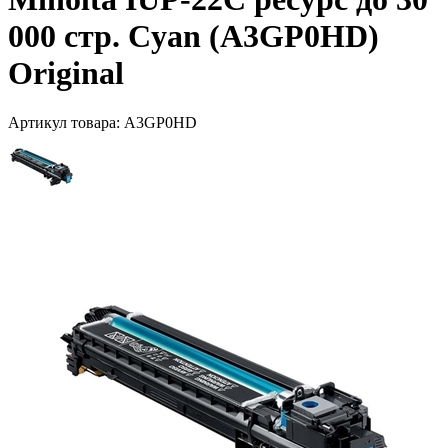
000 стр. Cyan (A3GP0HD)
Original
Артикул товара:
A3GP0HD