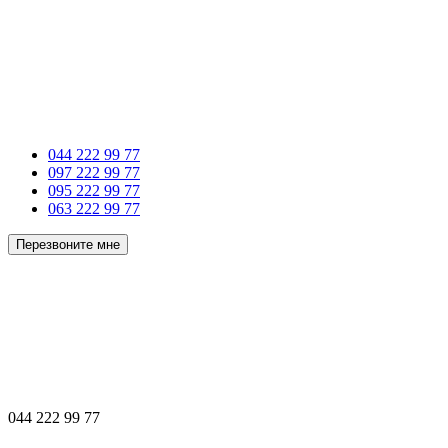
044 222 99 77
097 222 99 77
095 222 99 77
063 222 99 77
Перезвоните мне
044 222 99 77