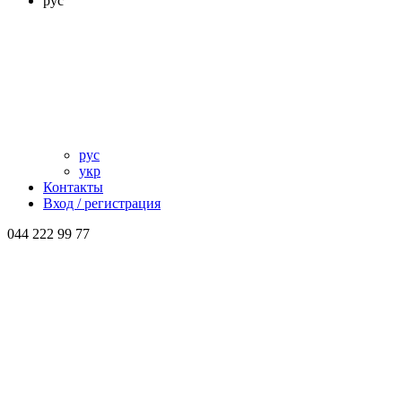
рус
рус
укр
Контакты
Вход / регистрация
044 222 99 77