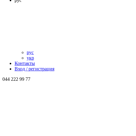
рус
рус
укр
Контакты
Вход / регистрация
044 222 99 77