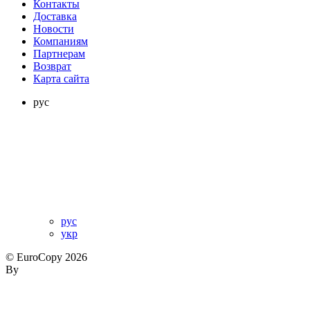
Контакты
Доставка
Новости
Компаниям
Партнерам
Возврат
Карта сайта
рус
рус
укр
© EuroCopy 2026
By