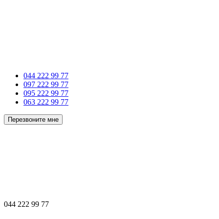
044 222 99 77
097 222 99 77
095 222 99 77
063 222 99 77
Перезвоните мне
044 222 99 77