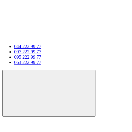
044 222 99 77
097 222 99 77
095 222 99 77
063 222 99 77