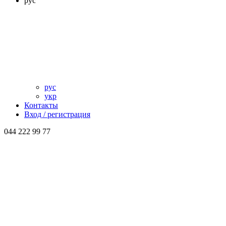
рус
рус
укр
Контакты
Вход / регистрация
044 222 99 77