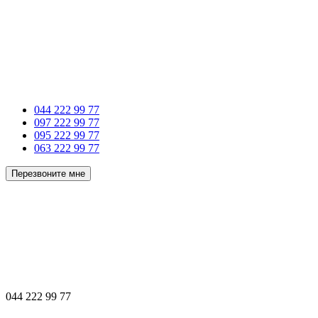
044 222 99 77
097 222 99 77
095 222 99 77
063 222 99 77
Перезвоните мне
044 222 99 77