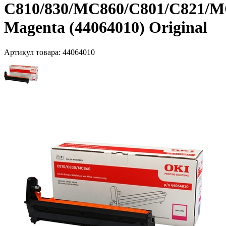
C810/830/MC860/C801/C821/
Magenta (44064010) Original
Артикул товара:
44064010