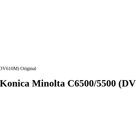
(DV610M) Original
Konica Minolta C6500/5500 (DV