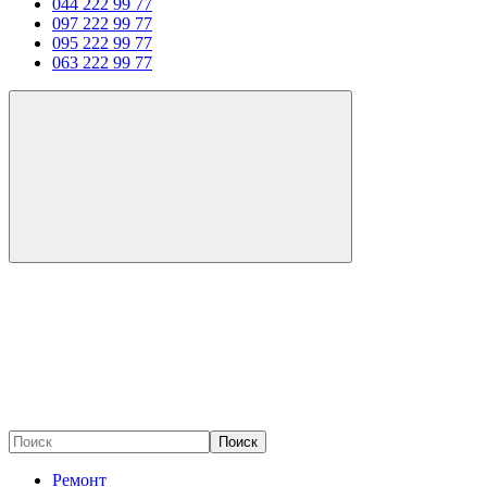
044 222 99 77
097 222 99 77
095 222 99 77
063 222 99 77
Поиск
Ремонт