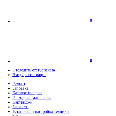
0
0
Отследить статус заказа
Вход / регистрация
Ремонт
Заправка
Каталог товаров
Расходные материалы
Картриджи
Запчасти
Установка и настройка техники