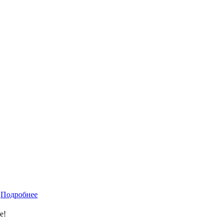
!
Подробнее
е!