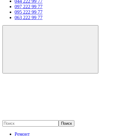
044 222 99 77
097 222 99 77
095 222 99 77
063 222 99 77
Поиск
Ремонт