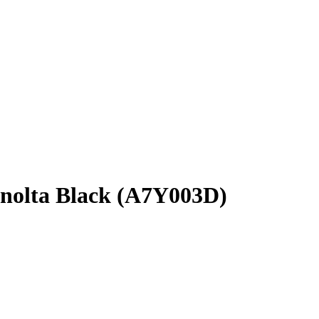
nolta Black (A7Y003D)