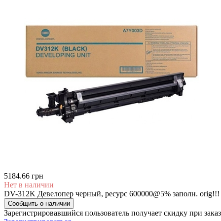
5184.66 грн
Нет в наличии
DV-312K Девелопер черный, ресурс 600000@5% заполн. orig!!
Сообщить о наличии
Зарегистрировавшийся пользователь
получает скидку при заказ