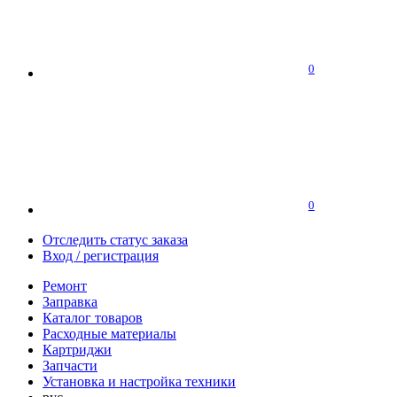
0
0
Отследить статус заказа
Вход / регистрация
Ремонт
Заправка
Каталог товаров
Расходные материалы
Картриджи
Запчасти
Установка и настройка техники