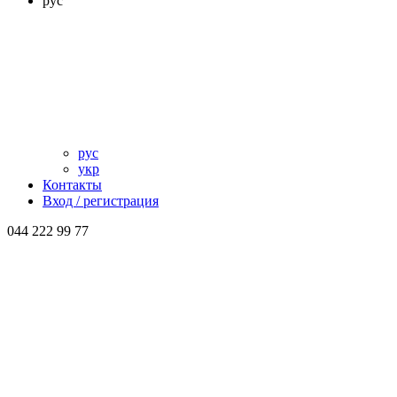
рус
рус
укр
Контакты
Вход / регистрация
044 222 99 77