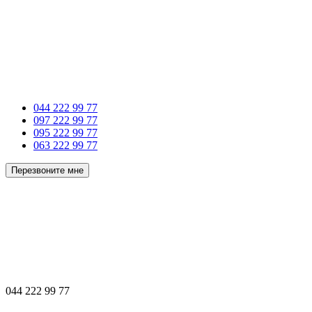
044 222 99 77
097 222 99 77
095 222 99 77
063 222 99 77
Перезвоните мне
044 222 99 77