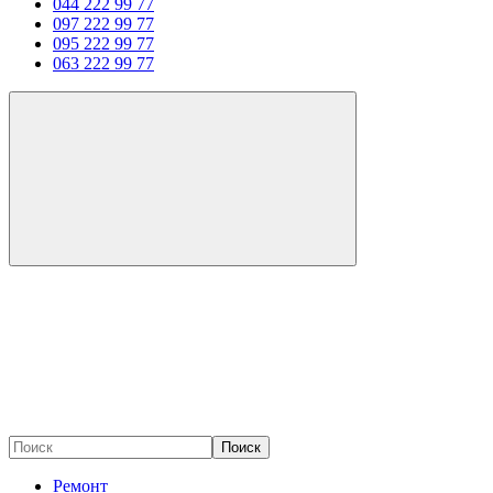
044 222 99 77
097 222 99 77
095 222 99 77
063 222 99 77
Поиск
Ремонт