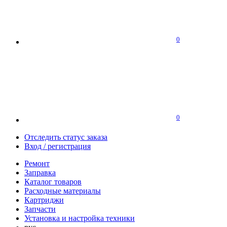
0
0
Отследить статус заказа
Вход / регистрация
Ремонт
Заправка
Каталог товаров
Расходные материалы
Картриджи
Запчасти
Установка и настройка техники