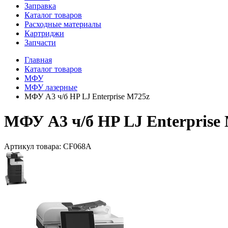
Заправка
Каталог товаров
Расходные материалы
Картриджи
Запчасти
Главная
Каталог товаров
МФУ
МФУ лазерные
МФУ А3 ч/б HP LJ Enterprise M725z
МФУ А3 ч/б HP LJ Enterprise
Артикул товара:
CF068A