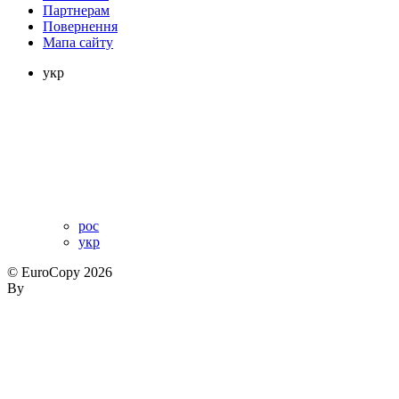
Партнерам
Повернення
Мапа сайту
укр
рос
укр
© EuroCopy 2026
By