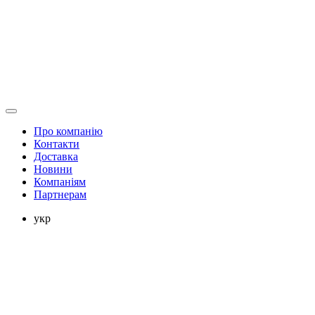
Про компанію
Контакти
Доставка
Новини
Компаніям
Партнерам
укр