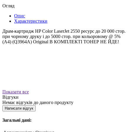
Огляд
Опис
Характеристики
Драм-картридж HP Color LaserJet 2550 ресурс до 20 000 стор.
при чорному друку і до 5000 стор. при кольоровому @ 5%
(A4) (Q3964A) Original В КОМПЛЕКТІ ТОНЕР НЕ ЙДЕ!
Показати все
Відгуки
Немає відгуків до даного продукту
Написати відгук
Загальні дані: