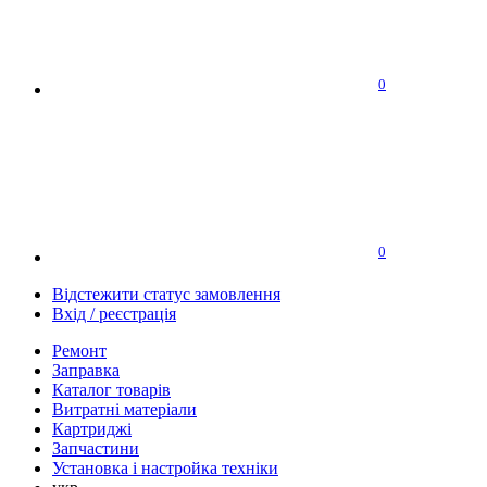
0
0
Відстежити статус замовлення
Вхід / реєстрація
Ремонт
Заправка
Каталог товарів
Витратні матеріали
Картриджі
Запчастини
Установка і настройка техніки