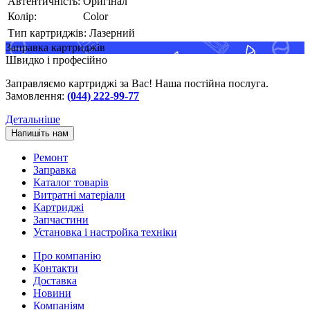
Автентичність:
Оригінал
Колір:
Color
Тип картриджів:
Лазерний
Заправка картриджів
Швидко і професійно
Заправляємо картриджі за Вас! Наша постійна послуга.
Замовлення:
(044) 222-99-77
Детальніше
Напишіть нам
Ремонт
Заправка
Каталог товарів
Витратні матеріали
Картриджі
Запчастини
Установка і настройка техніки
Про компанію
Контакти
Доставка
Новини
Компаніям