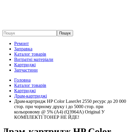
Пошук
Ремонт
Заправка
Каталог товарів
Витратні матеріали
Картриджі
Запчастини
Головна
Каталог товарів
Картриджі
Драм-картриджі
Драм-картридж HP Color LaserJet 2550 ресурс до 20 000
стор. при чорному друку і до 5000 стор. при
кольоровому @ 5% (A4) (Q3964A) Original У
КОМПЛЕКТІ ТОНЕР НЕ ЙДЕ!
Драм-картридж HP Color