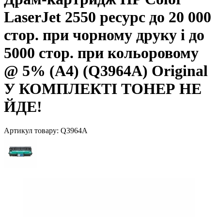
LaserJet 2550 ресурс до 20 000
стор. при чорному друку і до
5000 стор. при кольоровому
@ 5% (A4) (Q3964A) Original
У КОМПЛЕКТІ ТОНЕР НЕ
ЙДЕ!
Артикул товару:
Q3964A